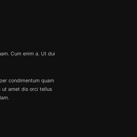
quam. Cum enim a. Ut dui
Semper condimentum quam
 ut amet dis orci tellus
llam.