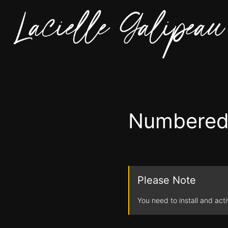
Numbered
Please Note
You need to install and act