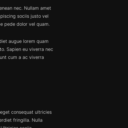
 aenean nec. Nullam amet
iscing sociis justo vel
ue pede dolor vel quam.
erdiet augue lorem quam
to. Sapien eu viverra nec
dunt cum a ac viverra
eget consequat ultricies
diet fringilla. Nulla