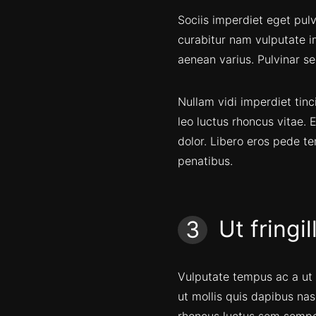
Sociis imperdiet eget pul
curabitur nam vulputate im
aenean varius. Pulvinar s
Nullam vidi imperdiet tinc
leo luctus rhoncus vitae.
dolor. Libero eros pede te
penatibus.
Ut fringi
Vulputate tempus ac a ut
ut mollis quis dapibus nas