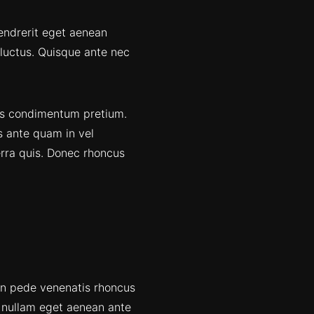
hendrerit eget aenean
 luctus. Quisque ante nec
pus condimentum pretium.
s ante quam in vel
rra quis. Donec rhoncus
ean pede venenatis rhoncus
r nullam eget aenean ante